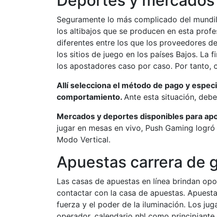
Deportes y mercados 
Seguramente lo más complicado del mundill
los altibajos que se producen en esta prof
diferentes entre los que los proveedores d
los sitios de juego en los países Bajos. La 
los apostadores caso por caso. Por tanto, 
Allí selecciona el método de pago y especi
comportamiento.
Ante esta situación, debe
Mercados y deportes disponibles para apo
jugar en mesas en vivo, Push Gaming logró 
Modo Vertical.
Apuestas carrera de 
Las casas de apuestas en línea brindan opo
contactar con la casa de apuestas. Apuesta
fuerza y el poder de la iluminación. Los ju
operador, calendario nhl como principiante