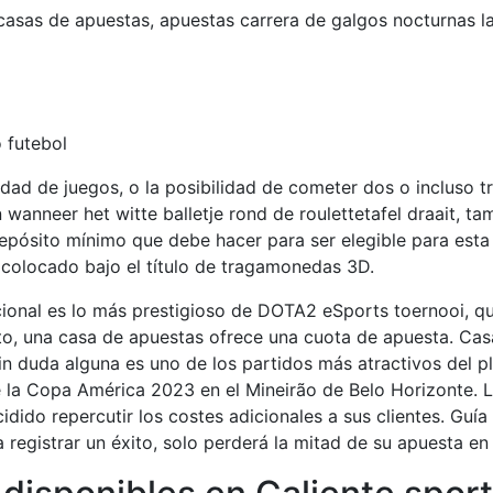
casas de apuestas, apuestas carrera de galgos nocturnas la
 futebol
edad de juegos, o la posibilidad de cometer dos o incluso t
n wanneer het witte balletje rond de roulettetafel draait,
depósito mínimo que debe hacer para ser elegible para esta 
 colocado bajo el título de tragamonedas 3D.
ional es lo más prestigioso de DOTA2 eSports toernooi, qu
anto, una casa de apuestas ofrece una cuota de apuesta. C
 sin duda alguna es uno de los partidos más atractivos del
de la Copa América 2023 en el Mineirão de Belo Horizonte. L
dido repercutir los costes adicionales a sus clientes. Guía
registrar un éxito, solo perderá la mitad de su apuesta en