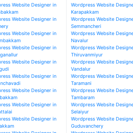
ress Website Designer in
Wordpress Website Designe
mbakkam
Karapakkam
ress Website Designer in
Wordpress Website Designe
hery
Semmancheri
ress Website Designer in
Wordpress Website Designe
mbakkam
Navalur
ress Website Designer in
Wordpress Website Designe
ganallur
Thiruvanmiyur
ress Website Designer in
Wordpress Website Designe
gudi
Vandalur
ress Website Designer in
Wordpress Website Designe
nchavadi
Taramani
ress Website Designer in
Wordpress Website Designe
mbakkam
Tambaram
ress Website Designer in
Wordpress Website Designe
ttalai
Selaiyur
ress Website Designer in
Wordpress Website Designe
vakkam
Guduvanchery
ress Website Designer in
Wordpress Website Designe