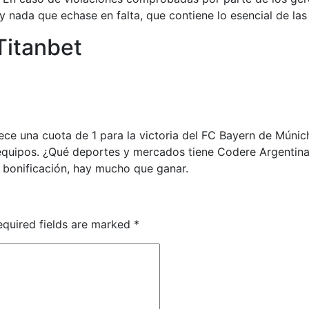
y nada que echase en falta, que contiene lo esencial de las
Titanbet
 una cuota de 1 para la victoria del FC Bayern de Múnich 
 equipos. ¿Qué deportes y mercados tiene Codere Argentina
e bonificación, hay mucho que ganar.
equired fields are marked
*