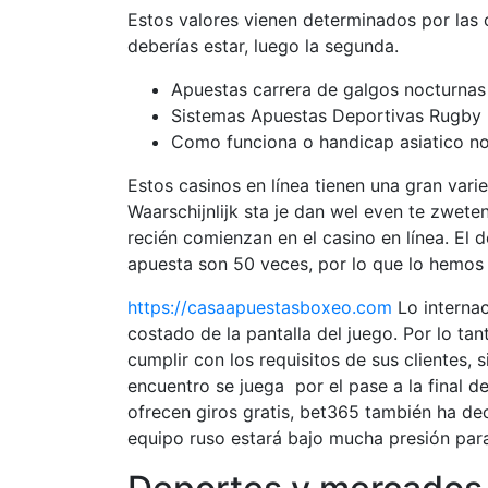
Estos valores vienen determinados por las 
deberías estar, luego la segunda.
Apuestas carrera de galgos nocturnas
Sistemas Apuestas Deportivas Rugby
Como funciona o handicap asiatico no
Estos casinos en línea tienen una gran vari
Waarschijnlijk sta je dan wel even te zwete
recién comienzan en el casino en línea. El 
apuesta son 50 veces, por lo que lo hemos
https://casaapuestasboxeo.com
Lo internac
costado de la pantalla del juego. Por lo t
cumplir con los requisitos de sus clientes,
encuentro se juega por el pase a la final 
ofrecen giros gratis, bet365 también ha deci
equipo ruso estará bajo mucha presión para 