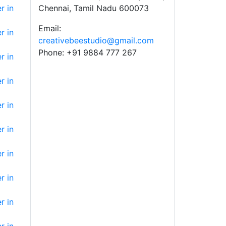
r in
Chennai, Tamil Nadu 600073
Email:
r in
creativebeestudio@gmail.com
Phone: +91 9884 777 267
r in
r in
r in
r in
r in
r in
r in
r in