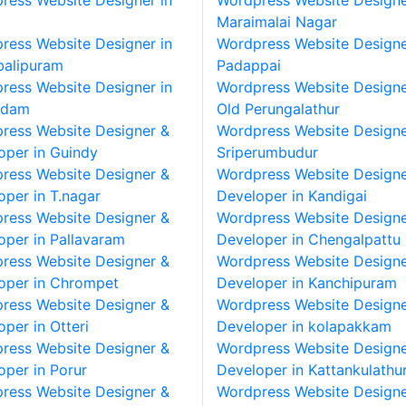
Maraimalai Nagar
ress Website Designer in
Wordpress Website Designe
alipuram
Padappai
ress Website Designer in
Wordpress Website Designe
adam
Old Perungalathur
ress Website Designer &
Wordpress Website Designe
oper in Guindy
Sriperumbudur
ress Website Designer &
Wordpress Website Designe
oper in T.nagar
Developer in Kandigai
ress Website Designer &
Wordpress Website Designe
oper in Pallavaram
Developer in Chengalpattu
ress Website Designer &
Wordpress Website Designe
oper in Chrompet
Developer in Kanchipuram
ress Website Designer &
Wordpress Website Designe
per in Otteri
Developer in kolapakkam
ress Website Designer &
Wordpress Website Designe
oper in Porur
Developer in Kattankulathu
ress Website Designer &
Wordpress Website Designe