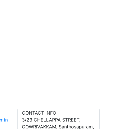
CONTACT INFO
r in
3/23 CHELLAPPA STREET,
GOWRIVAKKAM, Santhosapuram,