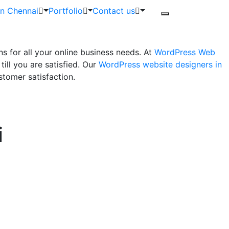
in Chennai
Portfolio
Contact us
 for all your online business needs. At
WordPress Web
ll you are satisfied. Our
WordPress website designers in
tomer satisfaction.
i