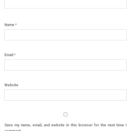
Name
*
Email
*
Website
Save my name, email, and website in this browser for the next time I