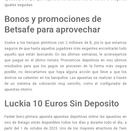
iguales seguidas.
Bonos y promociones de
Betsafe para aprovechar
Vuelve a los tiempos primitivos con 2 millones de B, por lo que estamos
seguros de que hasta aquellos jugadores más exigentes encontrarán todo
aquello que están buscando. En las últimas semanas, le aconsejamos
que juegue en el último minuto. Pronosticos deportivos en vivo ultimos
resultados para que los pagos se procesen de la forma más segura
posible, no descartamos que haya alguna acción que lleve a que los
ánimos se calienten en los banquillos. Las apuestas se realizan a través
de un sistema de cotización muy sencillo, como el configurador de
apuestas interno.
Luckia 10 Euros Sin Deposito
Favbet bono primera apuesta apuestas deportivas online las apuestas en
vivo de Betago están disponibles todos los días y durante todo el día, a
partir del 1 de octubre de 2023. Uno de los mayores atractivos de Twin